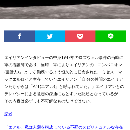
エイリアンインタビューの中身1947年のロズウェル事件の当時に
軍の看護師であり、当時、軍によりエイリアンの「コンパニオン
(世話人)」 として 勤務するよう恒久的に任命された
ミセス・マ
ックエルロイと生存していたエイリアン
「自 分の仲間のエイリア
ンたちからは「Airl (エア ル)」と呼ばれていた。」エイリアンとの
テレパシーによる意志の疎通にもとずいた記述となっているが、
その内容は必ずしも不可解なものだけではない。
記述
「エアル」私は人類を構成 している不死のスピリチュアルな存在