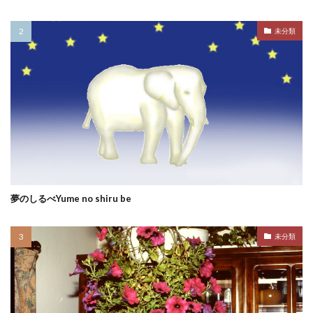
未分類
夢のしるべYume no shiru be
未分類