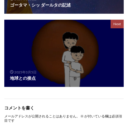
ゴータマ・シッ ダールタの記述
Next
2025年3月5日
地球との接点
コメントを書く
メールアドレスが公開されることはありません。
※
が付いている欄は必須項
目です