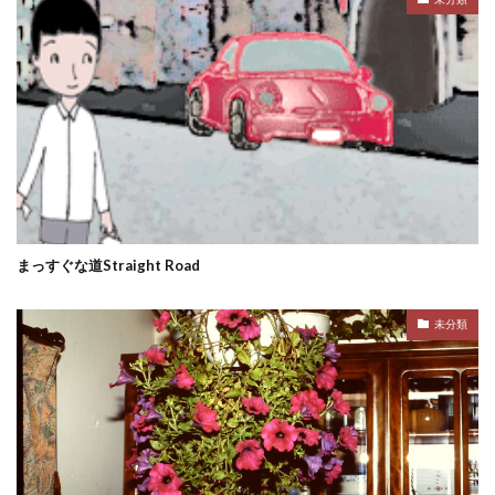
まっすぐな道Straight Road
未分類