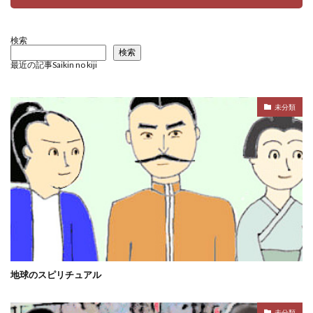
検索
検索
最近の記事Saikin no kiji
未分類
地球のスピリチュアル
未分類