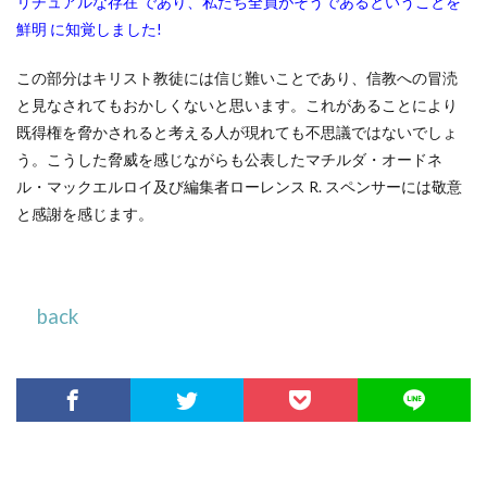
リチュアルな存在 であり、私たち全員がそうであるということを
鮮明 に知覚しました!
この部分はキリスト教徒には信じ難いことであり、信教への冒涜
と見なされてもおかしくないと思います。これがあることにより
既得権を脅かされると考える人が現れても不思議ではないでしょ
う。こうした脅威を感じながらも公表したマチルダ・オードネ
ル・マックエルロイ及び編集者ローレンス R. スペンサーには敬意
と感謝を感じます。
back