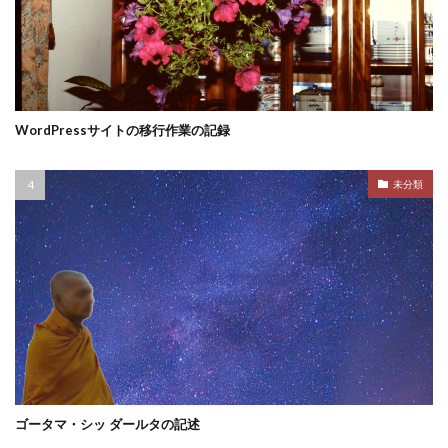
WordPressサイトの移行作業の記録
未分類
ゴータマ・シッ ダールタの記述