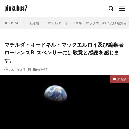
キーワード
pinkubus7
HOME
未分類
マチルダ・オードネル・マックエルロイ及び編集者ロー
カテゴリー
マチルダ・オードネル・マックエルロイ及び編集者
ローレンス R. スペンサーには敬意と感謝を感じま
検索
す。
2025年3月2日
未分類
未分類